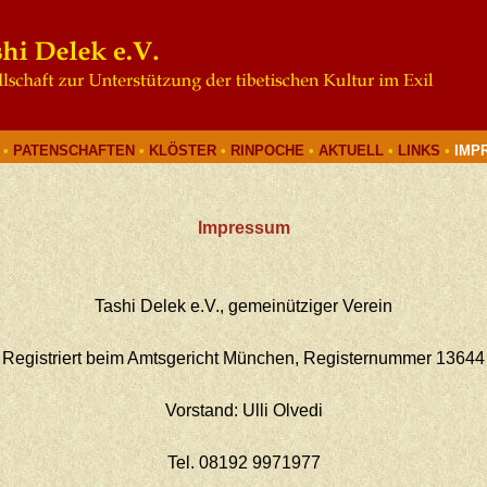
•
PATENSCHAFTEN
•
KLÖSTER
•
RINPOCHE
•
AKTUELL
•
LINKS
•
IM
Impressum
Tashi Delek e.V., gemeinütziger Verein
Registriert beim Amtsgericht München, Registernummer 13644
Vorstand: Ulli Olvedi
Tel. 08192 9971977