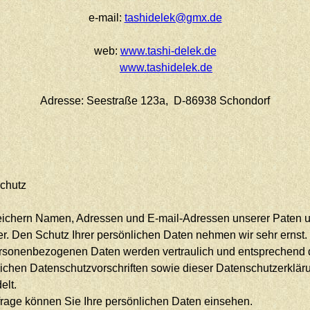
e-mail:
tashidelek@gmx.de
web:
www.tashi-delek.de
www.tashidelek.de
Adresse: Seestraße 123a, D-86938 Schondorf
chutz
eichern Namen, Adressen und E-mail-Adressen unserer Paten 
r. Den Schutz Ihrer persönlichen Daten nehmen wir sehr ernst.
ersonenbezogenen Daten werden vertraulich und entsprechend 
lichen Datenschutzvorschriften sowie dieser Datenschutzerklär
elt.
frage können Sie Ihre persönlichen Daten einsehen.