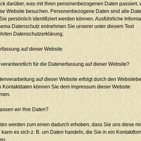
ick darüber, was mit Ihren personenbezogenen Daten passiert,
ese Website besuchen. Personenbezogene Daten sind alle Date
ie persönlich identifiziert werden können. Ausführliche Inform
ema Datenschutz entnehmen Sie unserer unter diesem Text
ührten Datenschutzerklärung.
rfassung auf dieser Website
 verantwortlich für die Datenerfassung auf dieser Website?
enverarbeitung auf dieser Website erfolgt durch den Websitebet
 Kontaktdaten können Sie dem Impressum dieser Website
men.
fassen wir Ihre Daten?
aten werden zum einen dadurch erhoben, dass Sie uns diese mit
 kann es sich z. B. um Daten handeln, die Sie in ein Kontaktfor
en.