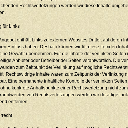
echenden Rechtsverletzungen werden wir diese Inhalte umgeh
en.
 für Links
ngebot enthält Links zu externen Websites Dritter, auf deren In
nen Einfluss haben. Deshalb können wir für diese fremden Inhal
ine Gewähr übernehmen. Für die Inhalte der verlinkten Seiten i
eilige Anbieter oder Betreiber der Seiten verantwortlich. Die ver
 wurden zum Zeitpunkt der Verlinkung auf mögliche Rechtsvers
ft. Rechtswidrige Inhalte waren zum Zeitpunkt der Verlinkung n
ar. Eine permanente inhaltliche Kontrolle der verlinkten Seiten 
 ohne konkrete Anhaltspunkte einer Rechtsverletzung nicht zum
kanntwerden von Rechtsverletzungen werden wir derartige Lin
nd entfernen.
rrecht