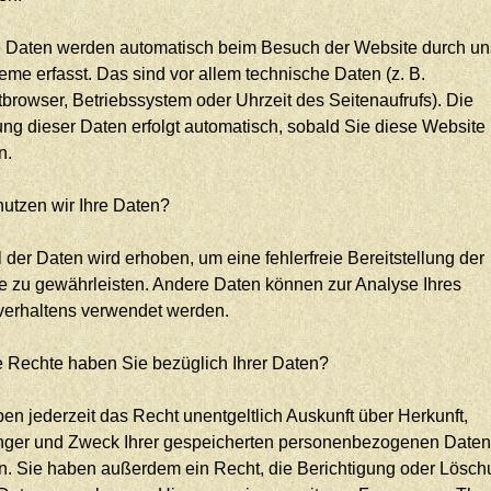
 Daten werden automatisch beim Besuch der Website durch un
eme erfasst. Das sind vor allem technische Daten (z. B.
tbrowser, Betriebssystem oder Uhrzeit des Seitenaufrufs). Die
ng dieser Daten erfolgt automatisch, sobald Sie diese Website
n.
nutzen wir Ihre Daten?
l der Daten wird erhoben, um eine fehlerfreie Bereitstellung der
e zu gewährleisten. Andere Daten können zur Analyse Ihres
verhaltens verwendet werden.
 Rechte haben Sie bezüglich Ihrer Daten?
en jederzeit das Recht unentgeltlich Auskunft über Herkunft,
ger und Zweck Ihrer gespeicherten personenbezogenen Daten
en. Sie haben außerdem ein Recht, die Berichtigung oder Lösc